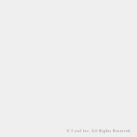
© J.owl Inc. All Rights Reserved.