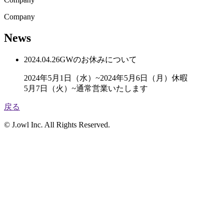
C
o
m
p
a
n
y
News
2024.04.26
GWのお休みについて
2024年5月1日（水）~2024年5月6日（月）休暇
5月7日（火）~通常営業いたします
戻る
© J.owl Inc. All Rights Reserved.