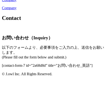
C
o
m
p
a
n
y
Contact
お問い合わせ（Inquiry）
以下のフォームより、必要事項をご入力の上、送信をお願い
します。
(Please fill out the form below and submit.)
[contact-form-7 id=”2a68d8d” title=”お問い合わせ_英語”]
© J.owl Inc. All Rights Reserved.